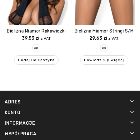
Bielizna Miamor Rękawiczki
Bielizna Miamor Stringi S/M
39.53
zł
29.63
zł
z VAT
z VAT
Dodaj Do Koszyka
Dowiedz Się Więcej
ADRES
KONTO
INFORMACJE
WSPÓŁPRACA