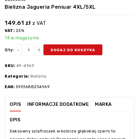
Bielizna Jagueria Peniuar 4XL/5XL
149.61
zł
z VAT
VAT:
23%
14 w magazynie
Qty:
DODAJ DO KOSZYKA
SKU:
49-4969
Kategoria:
Bielizna
EAN:
5901688234969
OPIS
INFORMACJE DODATKOWE
MARKA
OPIS
Seksowny szlafroczek w kolorze głębokiej czerni to