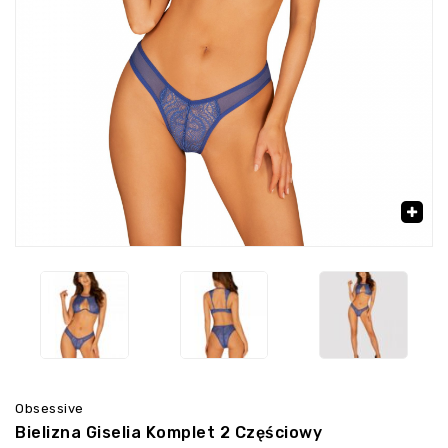
‹
›
🔍
Obsessive
Bielizna Giselia Komplet 2 Częściowy