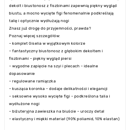
dekolt i biustonosz z fiszbinami zapewnią piękny wygląd
biustu, a mocno wycięte figi fenomenalnie podkreślają
talię i optycznie wydłużają nogi
Znasz już drogę do przyjemności, prawda?
Poznaj więcej szczegółów:
– komplet Giselia w wyjątkowym kolorze
– fantastyczny biustonosz z głębokim dekoltem i
fiszbinami – piękny wygląd piersi
– wygodne zapięcie na szyi i plecach – idealne
dopasowanie
– regulowane ramiączka
– kusząca koronka – dodaje delikatności i elegancji
– seksowne wysoko wycięte figi – podkreślona talia i
wydłużone nogi
– biżuteryjna zawieszka na biuście – uroczy detal
– elastyczny i miękki materiał (90% poliamid, 10% elastan)