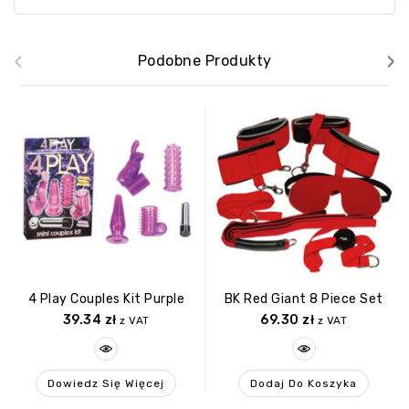
‹
›
Podobne Produkty
4 Play Couples Kit Purple
BK Red Giant 8 Piece Set
39.34
zł
69.30
zł
z VAT
z VAT
Dowiedz Się Więcej
Dodaj Do Koszyka