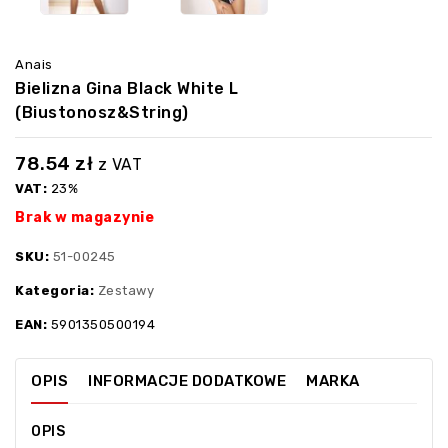
Anais
Bielizna Gina Black White L
(biustonosz&string)
78.54
zł
z VAT
VAT:
23%
Brak w magazynie
SKU:
51-00245
Kategoria:
Zestawy
EAN:
5901350500194
OPIS
INFORMACJE DODATKOWE
MARKA
OPIS