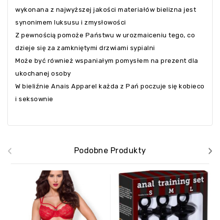
wykonana z najwyższej jakości materiałów bielizna jest
synonimem luksusu i zmysłowości
Z pewnością pomoże Państwu w urozmaiceniu tego, co
dzieje się za zamkniętymi drzwiami sypialni
Może być również wspaniałym pomysłem na prezent dla
ukochanej osoby
W bieliźnie Anais Apparel każda z Pań poczuje się kobieco
i seksownie
‹
›
Podobne Produkty