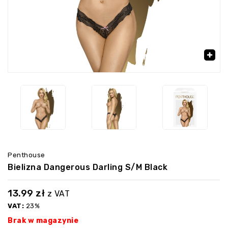
🔍
Penthouse
Bielizna Dangerous Darling S/M Black
13.99
zł
z VAT
VAT:
23%
Brak w magazynie