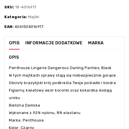
SKU:
18-4016917
Kategoria:
Majtki
EAN:
4061504016917
OPIS
INFORMACJE DODATKOWE
MARKA
OPIS
Penthouse Lingerie Dangerous Darling Panties, Black
W tych majtkach sprawy stają się niebezpiecznie gorące:
Obcisły brazylijski krój podkreśla Twoje pośladki i biodra
Figlarny, kwiatowy wzór koronki oraz kokardka dodają
uroku
Bielizna Damska
Wykonane z 92% nylonu, 8% elastanu
Marka: Penthouse
Kolor: Czarny