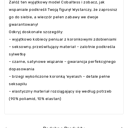
Załóż ten wyjątkowy model Cobaltess i zobacz, jak
wspaniale podkreśli Twoją figurę! Wystarczy, że zaprosisz
go do siebie, a wieczór pełen zabawy we dwoje
gwarantowany!
Odkryj doskonałe szczegóły:
– wyjątkowo kobiecy peniuar z koronkowymi zdobieniami
– seksowny, prześwitujący materiał – zalotnie podkreśla
sylwetkę
– czarne, satynowe wiązanie – gwarancja perfekcyjnego
dopasowania
– brzegi wykończone koronką ‘eyelash – detale pełne
seksapilu
– elastyczny materiał rozciągający się według potrzeb
(90% poliamid, 10% elastan)