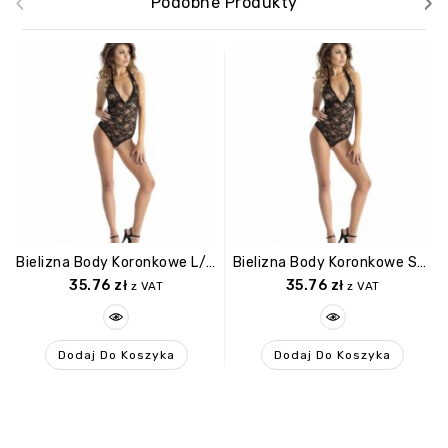
‹
›
Podobne Produkty
Bielizna Body Koronkowe L/XL
Bielizna Body Koronkowe S/M
35.76
zł
35.76
zł
z VAT
z VAT
Dodaj Do Koszyka
Dodaj Do Koszyka