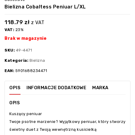
Bielizna Cobaltess Peniuar L/XL
118.79
zł
z VAT
VAT:
23%
Brak w magazynie
SKU:
49-4471
Kategoria:
Bielizna
EAN:
5901688234471
OPIS
INFORMACJE DODATKOWE
MARKA
OPIS
Kuszący peniuar
Twoje psotne marzenie? Wyjątkowy peniuar, który stworzy
świetny duet z Twoją wewnętrzną kusicielką