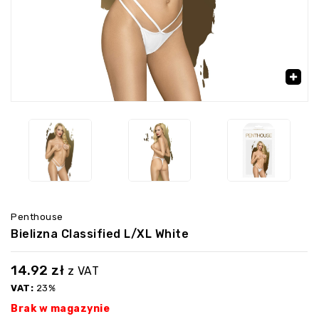
🔍
Penthouse
Bielizna Classified L/XL White
14.92
zł
z VAT
VAT:
23%
Brak w magazynie