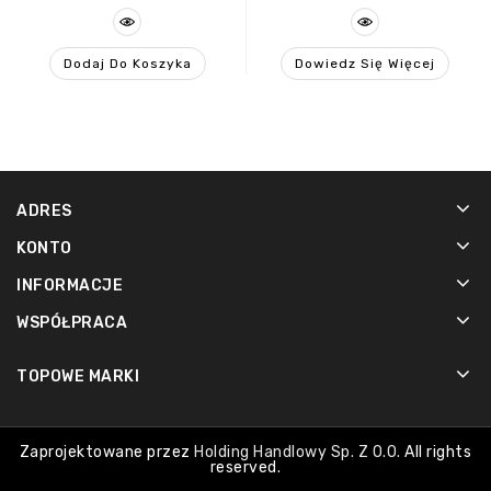
Dodaj Do Koszyka
Dowiedz Się Więcej
ADRES
KONTO
INFORMACJE
WSPÓŁPRACA
TOPOWE MARKI
Zaprojektowane przez
Holding Handlowy Sp. Z O.o.
All rights
reserved.