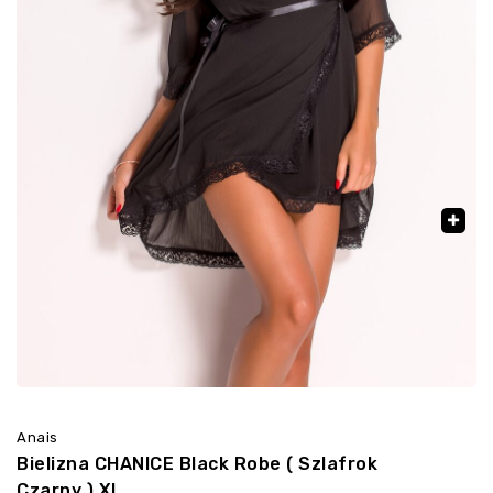
🔍
Anais
Bielizna CHANICE Black Robe ( Szlafrok
Czarny ) XL