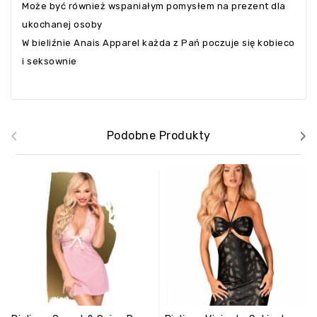
Może być również wspaniałym pomysłem na prezent dla
ukochanej osoby
W bieliźnie Anais Apparel każda z Pań poczuje się kobieco
i seksownie
‹
›
Podobne Produkty