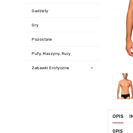
Gadżety
Gry
Pozostałe
Pufy, Maszyny, Rury
‹
Zabawki Erotyczne
OPIS
I
OPIS