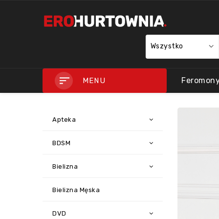
Wszystko
Feromon
MENU
Apteka
BDSM
Bielizna
Bielizna Męska
DVD