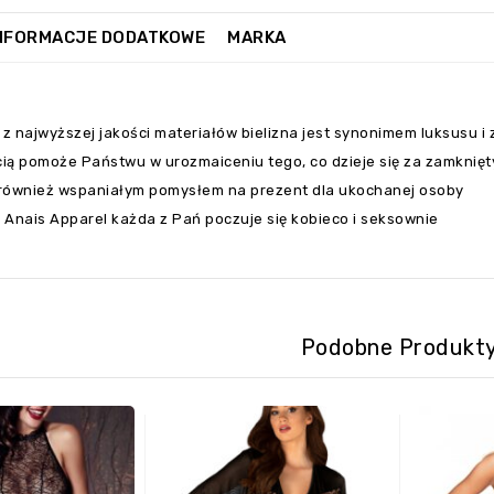
NFORMACJE DODATKOWE
MARKA
z najwyższej jakości materiałów bielizna jest synonimem luksusu i
ią pomoże Państwu w urozmaiceniu tego, co dzieje się za zamknięty
również wspaniałym pomysłem na prezent dla ukochanej osoby
e Anais Apparel każda z Pań poczuje się kobieco i seksownie
Podobne Produkt