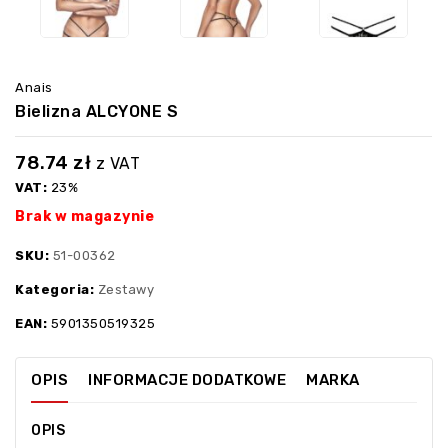
Anais
Bielizna ALCYONE S
78.74
zł
z VAT
VAT:
23%
Brak w magazynie
SKU:
51-00362
Kategoria:
Zestawy
EAN:
5901350519325
OPIS
INFORMACJE DODATKOWE
MARKA
OPIS