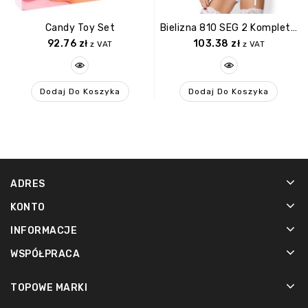
Candy Toy Set
Bielizna 810 SEG 2 Komplet 3 Częściowy Biały L/XL
92.76
zł
103.38
zł
z VAT
z VAT
Dodaj Do Koszyka
Dodaj Do Koszyka
ADRES
KONTO
INFORMACJE
WSPÓŁPRACA
TOPOWE MARKI