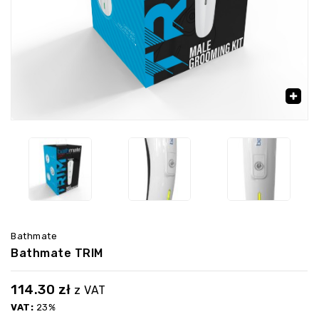
‹
›
🔍
Bathmate
Bathmate TRIM
114.30
zł
z VAT
VAT:
23%