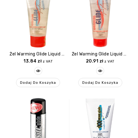
Żel Warming Glide Liquid Pleasure Waterbased Lubricant 30 Ml
Żel Warming Glide Liquid Pleasure 100ml Waterbased Lubricant
13.84
zł
20.91
zł
z VAT
z VAT
Dodaj Do Koszyka
Dodaj Do Koszyka