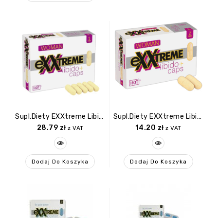
Supl.diety EXXtreme Libido Caps Woman 1×5 Stk.
Supl.diety EXXtreme Libido Caps Woman 1×2 Stk.
28.79
zł
14.20
zł
z VAT
z VAT
Dodaj Do Koszyka
Dodaj Do Koszyka