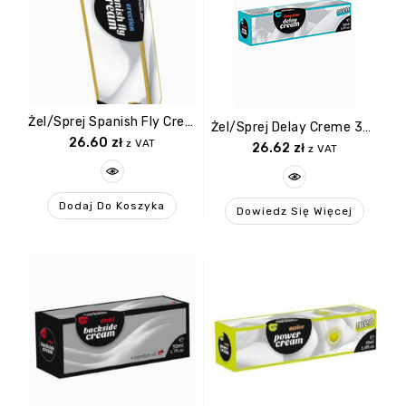
Żel/sprej Spanish Fly Cream
Żel/sprej Delay Creme 30ml
26.60
zł
z VAT
26.62
zł
z VAT
Dodaj Do Koszyka
Dowiedz Się Więcej