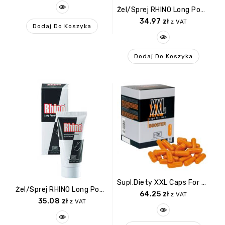
Żel/sprej RHINO Long Power Spray
34.97
zł
z VAT
Dodaj Do Koszyka
Dodaj Do Koszyka
Supl.diety XXL Caps For Men
Żel/sprej RHINO Long Power Cream 30ml
64.25
zł
z VAT
35.08
zł
z VAT