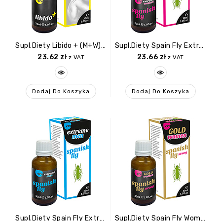
Supl.diety Libido + (m+w) 30ml
Supl.diety Spain Fly Extreme Women 30ml
23.62
zł
23.66
zł
z VAT
z VAT
Dodaj Do Koszyka
Dodaj Do Koszyka
Supl.diety Spain Fly Extreme Men 30ml
Supl.diety Spain Fly Women GOLD Strong 30ml