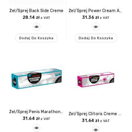
Żel/sprej Back Side Creme
Żel/sprej Power Cream Active Men 50ml
28.14
zł
31.36
zł
z VAT
z VAT
Dodaj Do Koszyka
Dodaj Do Koszyka
Żel/sprej Penis Marathon Long Power Cream
Żel/sprej Clitoris Creme Stimulating 30ml
31.64
zł
z VAT
31.64
zł
z VAT