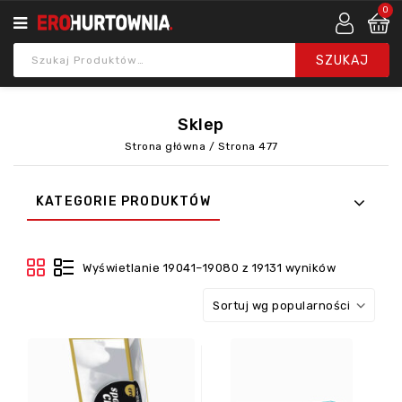
0
Sklep
Strona główna
/
Strona 477
KATEGORIE PRODUKTÓW
Wyświetlanie 19041–19080 z 19131 wyników
Sortuj wg popularności