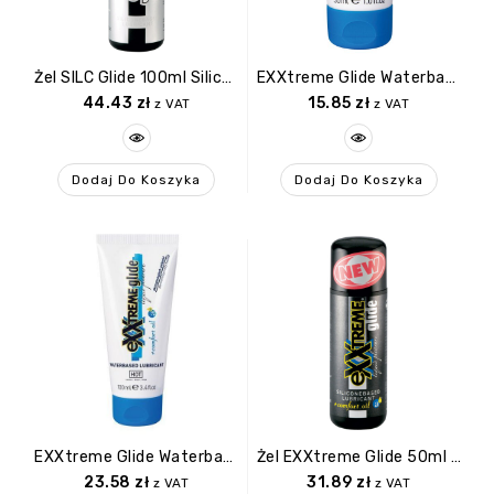
Żel SILC Glide 100ml Siliconebased Lubricant
EXXtreme Glide Waterbased Lubricant + Comfort Oil A+ 30 Ml
44.43
zł
15.85
zł
z VAT
z VAT
Dodaj Do Koszyka
Dodaj Do Koszyka
EXXtreme Glide Waterbased Lubricant + Comfort Oil A+ 100 Ml
Żel EXXtreme Glide 50ml Siliconebased Lubricant + Comfort Oil
23.58
zł
31.89
zł
z VAT
z VAT