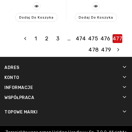
Dodaj Do Koszyka
Dodaj Do Koszyka
1
2
3
…
474
475
476
477
478
479
ADRES
KONTO
INFORMACJE
WSPÓŁPRACA
TOPOWE MARKI