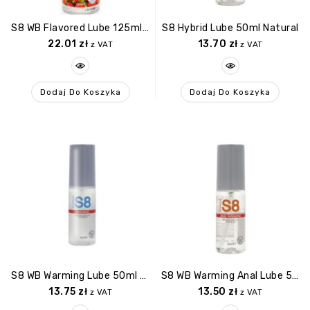
S8 WB Flavored Lube 125ml Strawberry
S8 Hybrid Lube 50ml Natural
22.01
zł
13.70
zł
z VAT
z VAT
Dodaj Do Koszyka
Dodaj Do Koszyka
S8 WB Warming Lube 50ml Warming
S8 WB Warming Anal Lube 50ml Warming
13.75
zł
13.50
zł
z VAT
z VAT