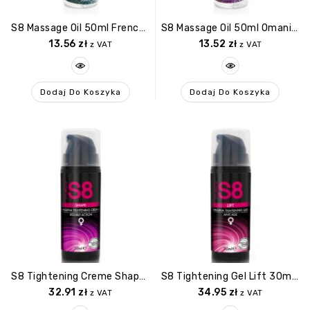
S8 Massage Oil 50ml French Plum & Egyptian Cotton
S8 Massage Oil 50ml Omani Lime & Spicy Ginger
13.56
zł
13.52
zł
z VAT
z VAT
Dodaj Do Koszyka
Dodaj Do Koszyka
S8 Tightening Creme Shape 30ml Natural
S8 Tightening Gel Lift 30ml Natural
32.91
zł
34.95
zł
z VAT
z VAT