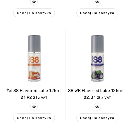
Dodaj Do Koszyka
Dodaj Do Koszyka
Żel S8 Flavored Lube 125ml
S8 WB Flavored Lube 125ml Blackcurrant
21.92
zł
22.01
zł
z VAT
z VAT
Dodaj Do Koszyka
Dodaj Do Koszyka