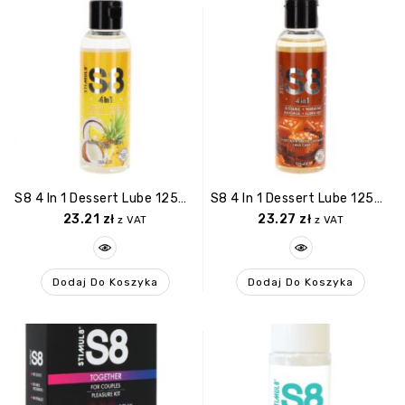
S8 4 In 1 Dessert Lube 125ml Pineapple
S8 4 In 1 Dessert Lube 125ml Chocolate
23.21
zł
23.27
zł
z VAT
z VAT
Dodaj Do Koszyka
Dodaj Do Koszyka