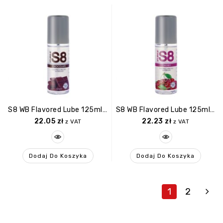
S8 WB Flavored Lube 125ml Chocolate
S8 WB Flavored Lube 125ml Cherry
22.05
zł
22.23
zł
z VAT
z VAT
Dodaj Do Koszyka
Dodaj Do Koszyka
1
2