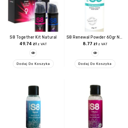
S8 Together Kit Natural
S8 Renewal Powder 60gr Natural
49.74
zł
8.77
zł
z VAT
z VAT
Dodaj Do Koszyka
Dodaj Do Koszyka