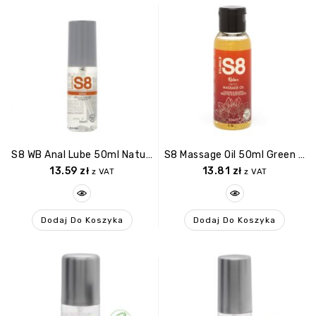
S8 WB Anal Lube 50ml Natural
S8 Massage Oil 50ml Green Tea & Lilac Blossom
13.59
zł
13.81
zł
z VAT
z VAT
Dodaj Do Koszyka
Dodaj Do Koszyka