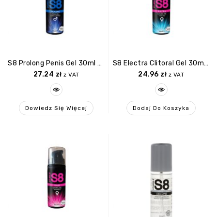
S8 Prolong Penis Gel 30ml Natural
S8 Electra Clitoral Gel 30ml Cooling
27.24
zł
24.96
zł
z VAT
z VAT
Dowiedz Się Więcej
Dodaj Do Koszyka