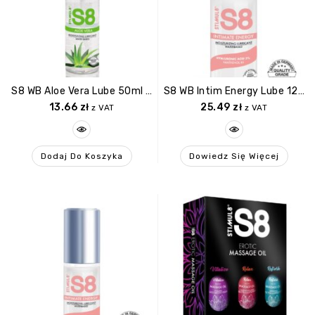
S8 WB Aloe Vera Lube 50ml Aloe Vera
S8 WB Intim Energy Lube 125ml Natural
13.66
zł
25.49
zł
z VAT
z VAT
Dodaj Do Koszyka
Dowiedz Się Więcej