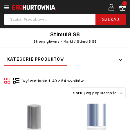
0
Stimul8 S8
Strona główna
/
Marki
/
Stimul8 S8
KATEGORIE PRODUKTÓW
Wyświetlanie 1–40 z 54 wyników
Sortuj wg popularności