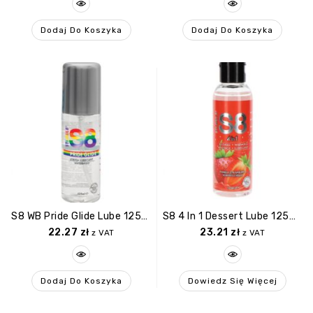
Dodaj Do Koszyka
Dodaj Do Koszyka
S8 WB Pride Glide Lube 125ml Natural
S8 4 In 1 Dessert Lube 125ml Strawberry
22.27
zł
23.21
zł
z VAT
z VAT
Dodaj Do Koszyka
Dowiedz Się Więcej