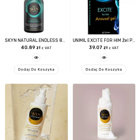
SKYN NATURAL ENDLESS 80ML
UNIMIL EXCITE FOR HIM Żel Potęgujący Orgazm U Mężczyzn 15ml
40.89
zł
39.07
zł
z VAT
z VAT
Dodaj Do Koszyka
Dodaj Do Koszyka