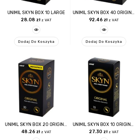
UNIMIL SKYN BOX 10 LARGE
UNIMIL SKYN BOX 40 ORIGINAL
28.08
zł
92.46
zł
z VAT
z VAT
Dodaj Do Koszyka
Dodaj Do Koszyka
UNIMIL SKYN BOX 20 ORIGINAL
UNIMIL SKYN BOX 10 ORIGINAL
48.26
zł
27.30
zł
z VAT
z VAT