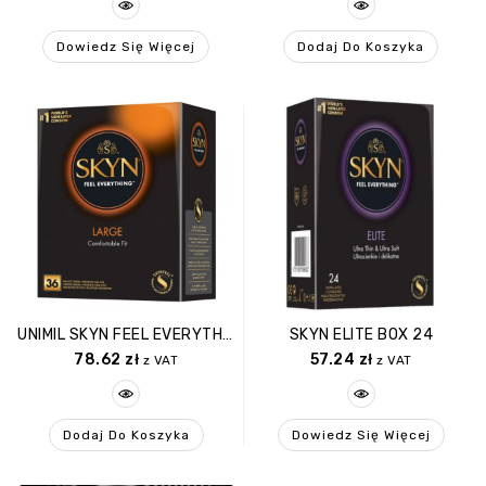
Dowiedz Się Więcej
Dodaj Do Koszyka
UNIMIL SKYN FEEL EVERYTHING LARGE Nielateksowe 36 Szt
SKYN ELITE BOX 24
78.62
zł
57.24
zł
z VAT
z VAT
Dodaj Do Koszyka
Dowiedz Się Więcej