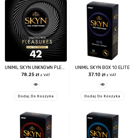
UNIMIL SKYN UNKNOWN PLEASURE BOX 42
UNIMIL SKYN BOX 10 ELITE
78.25
zł
37.10
zł
z VAT
z VAT
Dodaj Do Koszyka
Dodaj Do Koszyka