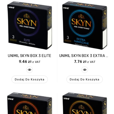
UNIMIL SKYN BOX 3 ELITE
UNIMIL SKYN BOX 3 EXTRA WET
9.46
zł
7.76
zł
z VAT
z VAT
Dodaj Do Koszyka
Dodaj Do Koszyka