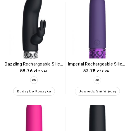
Dazzling Rechargeable Silicone Bullet Black
Imperial Rechargeable Silicone Bullet Purple
58.76
zł
52.78
zł
z VAT
z VAT
Dodaj Do Koszyka
Dowiedz Się Więcej