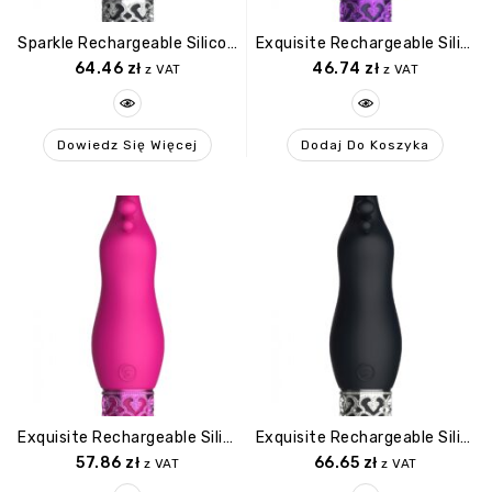
Sparkle Rechargeable Silicone Bullet Black
Exquisite Rechargeable Silicone Bullet Purple
64.46
zł
46.74
zł
z VAT
z VAT
Dowiedz Się Więcej
Dodaj Do Koszyka
Exquisite Rechargeable Silicone Bullet Pink
Exquisite Rechargeable Silicone Bullet Black
57.86
zł
66.65
zł
z VAT
z VAT