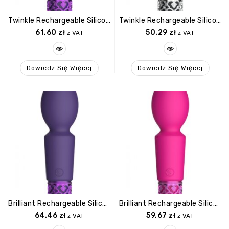
Twinkle Rechargeable Silicone Bullet Purple
Twinkle Rechargeable Silicone Bullet Black
61.60
zł
50.29
zł
z VAT
z VAT
Dowiedz Się Więcej
Dowiedz Się Więcej
Brilliant Rechargeable Silicone Bullet Purple
Brilliant Rechargeable Silicone Bullet Pink
64.46
zł
59.67
zł
z VAT
z VAT