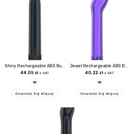
Shiny Rechargeable ABS Bullet Gunmetal
Jewel Rechargeable ABS Bullet Purple
44.05
zł
40.22
zł
z VAT
z VAT
Dowiedz Się Więcej
Dowiedz Się Więcej