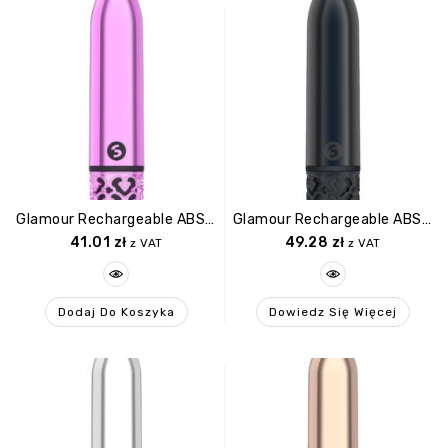
Glamour Rechargeable ABS Bullet Pink
Glamour Rechargeable ABS Bullet Gunmetal
41.01
zł
49.28
zł
z VAT
z VAT
Dodaj Do Koszyka
Dowiedz Się Więcej