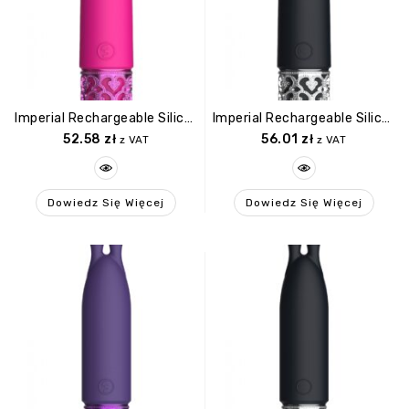
Imperial Rechargeable Silicone Bullet Pink
Imperial Rechargeable Silicone Bullet Black
52.58
zł
56.01
zł
z VAT
z VAT
Dowiedz Się Więcej
Dowiedz Się Więcej