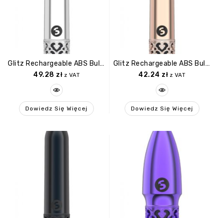
Glitz Rechargeable ABS Bullet Silver
Glitz Rechargeable ABS Bullet Rose Gold
49.28
zł
42.24
zł
z VAT
z VAT
Dowiedz Się Więcej
Dowiedz Się Więcej