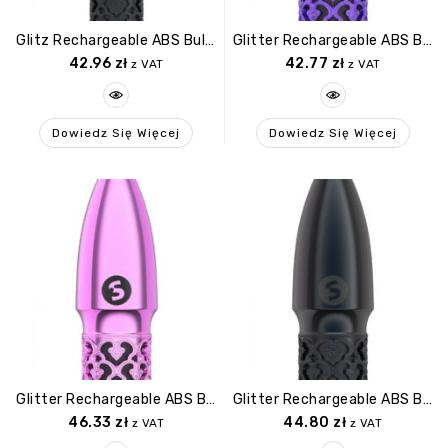
Glitz Rechargeable ABS Bullet Gunmetal
Glitter Rechargeable ABS Bullet Purple
42.96
zł
42.77
zł
z VAT
z VAT
Dowiedz Się Więcej
Dowiedz Się Więcej
Glitter Rechargeable ABS Bullet Pink
Glitter Rechargeable ABS Bullet Gunmetal
46.33
zł
44.80
zł
z VAT
z VAT