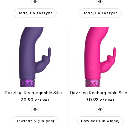
Dodaj Do Koszyka
Dodaj Do Koszyka
Dazzling Rechargeable Silicone Bullet Purple
Dazzling Rechargeable Silicone Bullet Pink
70.90
zł
70.92
zł
z VAT
z VAT
Dowiedz Się Więcej
Dowiedz Się Więcej