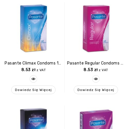
Pasante Climax Condoms 12 Pcs
Pasante Regular Condoms 12 Pcs
8.53
zł
8.53
zł
z VAT
z VAT
Dowiedz Się Więcej
Dowiedz Się Więcej