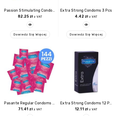
Passion Stimulating Condoms 144 Pcs
Extra Strong Condoms 3 Pcs
82.25
zł
4.42
zł
z VAT
z VAT
Dowiedz Się Więcej
Dowiedz Się Więcej
Pasante Regular Condoms 144 Pcs
Extra Strong Condoms 12 Pcs
71.41
zł
12.11
zł
z VAT
z VAT