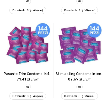
Dowiedz Się Więcej
Dowiedz Się Więcej
Pasante Trim Condoms 144 Pcs
Stimulating Condoms Intensity 144 Pcs
71.41
zł
82.69
zł
z VAT
z VAT
Dowiedz Się Więcej
Dowiedz Się Więcej