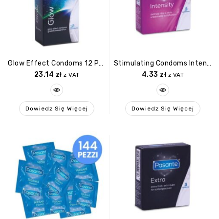
Glow Effect Condoms 12 Pcs
Stimulating Condoms Intensity 3 Pcs
23.14
zł
4.33
zł
z VAT
z VAT
Dowiedz Się Więcej
Dowiedz Się Więcej