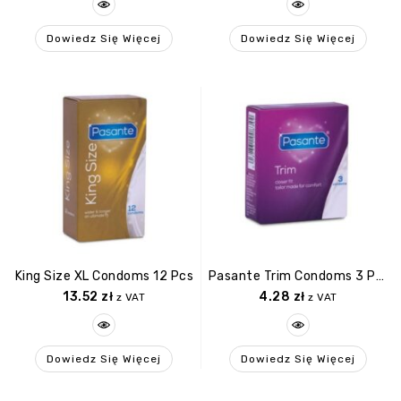
Dowiedz Się Więcej
Dowiedz Się Więcej
King Size XL Condoms 12 Pcs
Pasante Trim Condoms 3 Pcs
13.52
zł
4.28
zł
z VAT
z VAT
Dowiedz Się Więcej
Dowiedz Się Więcej