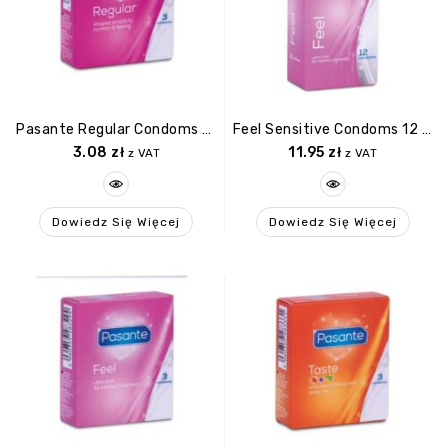
Pasante Regular Condoms 3 Pcs
Feel Sensitive Condoms 12 Pcs
3.08
zł
11.95
zł
z VAT
z VAT
Dowiedz Się Więcej
Dowiedz Się Więcej