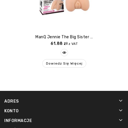
ManQ Jennie The Big Sister Realistic Vagina
61.88
zł
z VAT
Dowiedz Się Więcej
ADRES
KONTO
INFORMACJE