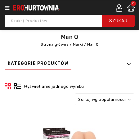
0
Man Q
Strona główna
/
Marki
/
Man Q
KATEGORIE PRODUKTÓW
Wyświetlanie jednego wyniku
Sortuj wg popularności