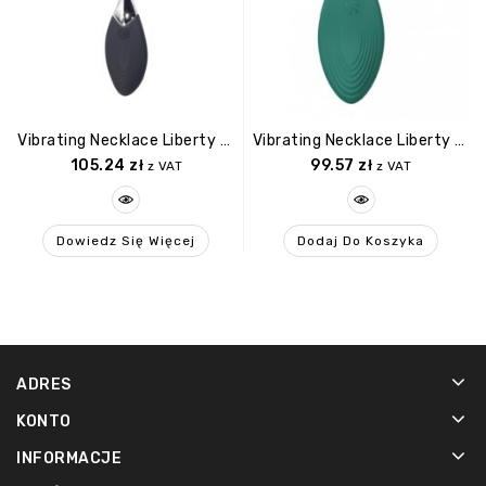
Vibrating Necklace Liberty Leaf Black
Vibrating Necklace Liberty Leaf
105.24
zł
99.57
zł
z VAT
z VAT
Dowiedz Się Więcej
Dodaj Do Koszyka
ADRES
KONTO
INFORMACJE