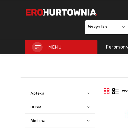
Wszystko
Feromon
MENU
Wy
Apteka
BDSM
Bielizna