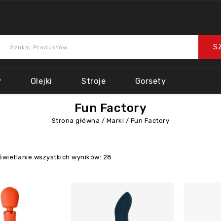
y
Olejki
Stroje
Gorsety
Fun Factory
Strona główna
/
Marki
/
Fun Factory
świetlanie wszystkich wyników: 28