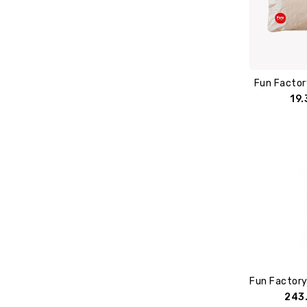
Fun Facto
19.
243