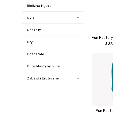
Bielizna Męska
DVD
Gadżety
Gry
307
Pozostałe
Pufy, Maszyny, Rury
Zabawki Erotyczne
Fun Facto