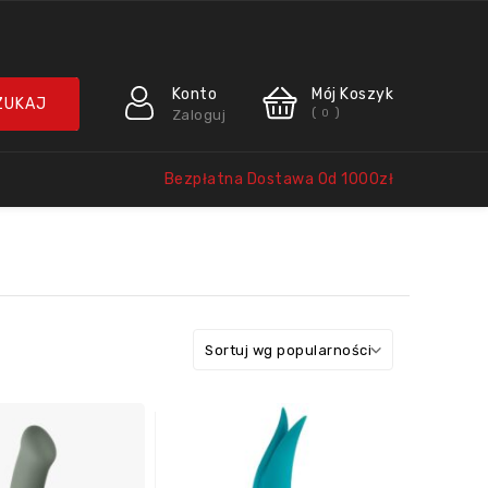
Konto
Mój Koszyk
(
)
Zaloguj
0
Bezpłatna Dostawa Od 1000zł
Sortuj wg popularności