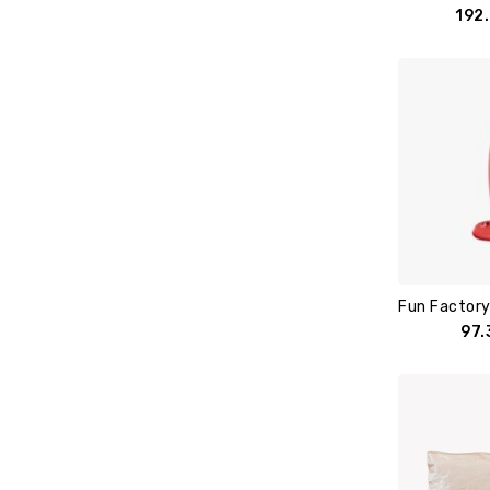
192
97