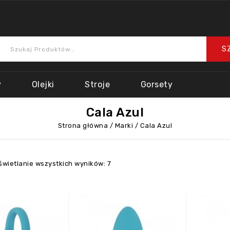
y
Olejki
Stroje
Gorsety
Cala Azul
Strona główna
/
Marki
/
Cala Azul
wietlanie wszystkich wyników: 7