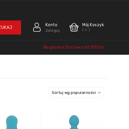
Konto
Mój Koszyk
(
)
Zaloguj
0
Bezpłatna Dostawa Od 1000zł
Sortuj wg popularności