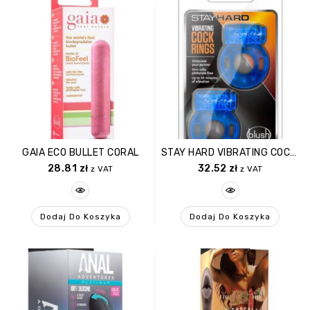
GAIA ECO BULLET CORAL
STAY HARD VIBRATING COCK RINGS 2PACK
28.81
zł
32.52
zł
z VAT
z VAT
Dodaj Do Koszyka
Dodaj Do Koszyka