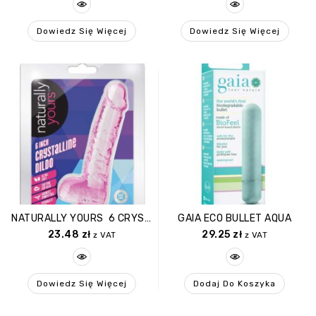
Dowiedz Się Więcej
Dowiedz Się Więcej
NATURALLY YOURS 6 CRYSTALLINE DILDO ROSE
GAIA ECO BULLET AQUA
23.48
zł
29.25
zł
z VAT
z VAT
Dowiedz Się Więcej
Dodaj Do Koszyka