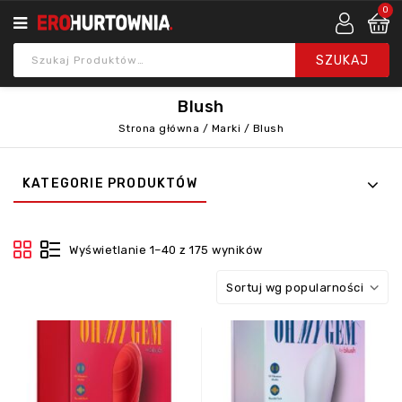
0
Blush
Strona główna
/
Marki
/
Blush
KATEGORIE PRODUKTÓW
Wyświetlanie 1–40 z 175 wyników
Sortuj wg popularności