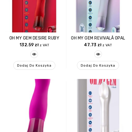
OH MY GEM DESIRE RUBY
OH MY GEM REVIVALÂ OPAL
132.59
zł
47.73
zł
z VAT
z VAT
Dodaj Do Koszyka
Dodaj Do Koszyka