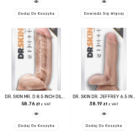
Dodaj Do Koszyka
Dowiedz Się Więcej
DR. SKIN MR. D 8.5 INCH DILDO WITH BALLS BEIGE
DR. SKIN DR. JEFFREY 6.5 INCH DILDO WITH BALLS BEIGE
58.76
zł
38.19
zł
z VAT
z VAT
Dodaj Do Koszyka
Dodaj Do Koszyka