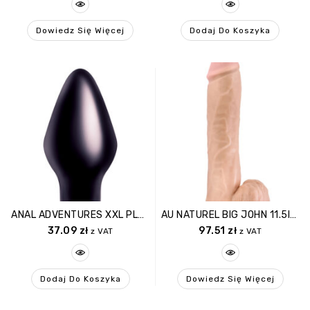
Dowiedz Się Więcej
Dodaj Do Koszyka
ANAL ADVENTURES XXL PLUG BLACK
AU NATUREL BIG JOHN 11.5INCH DILDO
37.09
zł
97.51
zł
z VAT
z VAT
Dodaj Do Koszyka
Dowiedz Się Więcej