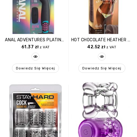
ANAL ADVENTURES PLATINUM CIRCUIT PLUG
HOT CHOCOLATE HEATHER CHOCOLATE
61.37
zł
42.52
zł
z VAT
z VAT
Dowiedz Się Więcej
Dowiedz Się Więcej