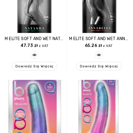
M ELITE SOFT AND WET NATASHA BEIGE
M ELITE SOFT AND WET ANNABELLA BEIGE
47.73
zł
65.26
zł
z VAT
z VAT
Dowiedz Się Więcej
Dowiedz Się Więcej