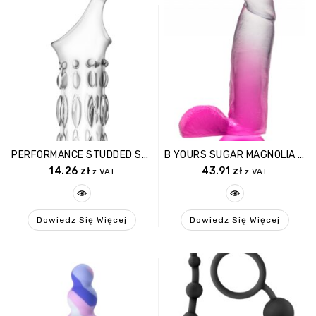
PERFORMANCE STUDDED SLEEVE RING CLEAR
B YOURS SUGAR MAGNOLIA 7 INCH DILDO FUCHSIA
14.26
zł
43.91
zł
z VAT
z VAT
Dowiedz Się Więcej
Dowiedz Się Więcej