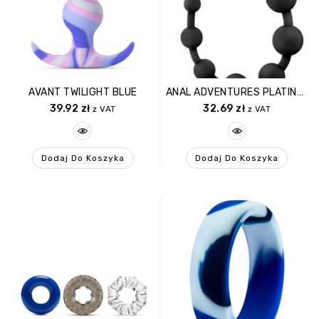
AVANT TWILIGHT BLUE
ANAL ADVENTURES PLATINUM ANAL BEADS
39.92
zł
32.69
zł
z VAT
z VAT
Dodaj Do Koszyka
Dodaj Do Koszyka