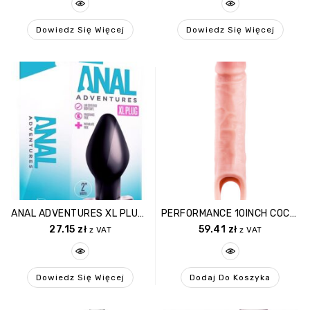
Dowiedz Się Więcej
Dowiedz Się Więcej
ANAL ADVENTURES XL PLUG BLACK
PERFORMANCE 10INCH COCK SHEATH EXTENDER
27.15
zł
59.41
zł
z VAT
z VAT
Dowiedz Się Więcej
Dodaj Do Koszyka