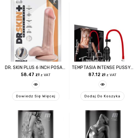
DR. SKIN PLUS 6 INCH POSABLE DILDO WITH BALLS VANILLA
TEMPTASIA INTENSE PUSSY PUMP SYSTEM
58.47
zł
87.12
zł
z VAT
z VAT
Dowiedz Się Więcej
Dodaj Do Koszyka